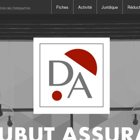
Fiches
Activité
Juridique
Réduct
liste des Ostéopathes