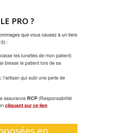
LE PRO ?
dommages que vous causez à un tiers
5) :
 casse les lunettes de mon patient)
e blesse le patient lors de sa
 l'artisan qui subi une perte de
une assurance
RCP
(Responsabilité
 en
cliquant sur ce lien
roposées en