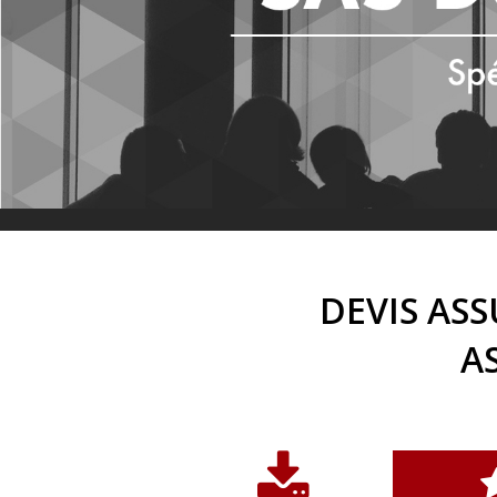
DEVIS AS
A