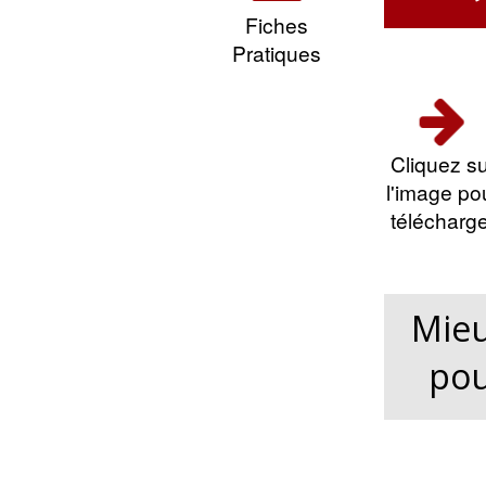
Fiches
Pratiques
Cliquez su
l'image po
télécharge
Mieu
pou