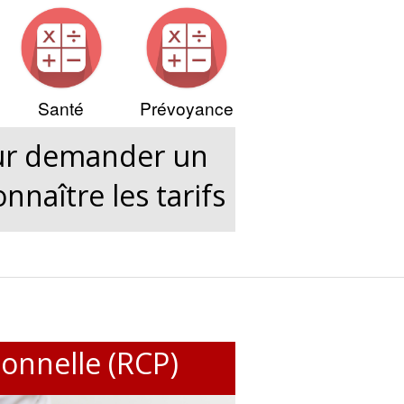
Santé
Prévoyance
our demander un
nnaître les tarifs
ionnelle (RCP)