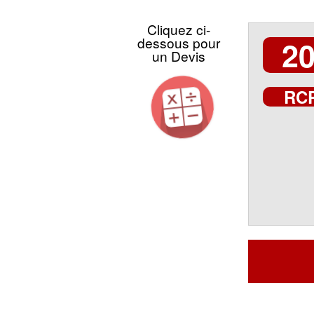
Cliquez ci-
dessous pour
20
un Devis
RC