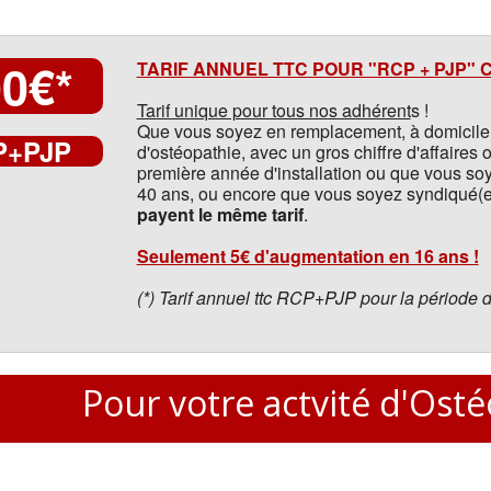
0€*
TARIF ANNUEL TTC POUR "RCP + PJP"
Tarif unique pour tous nos adhérent
s !
Que vous soyez en remplacement, à domicile,
P+PJP
d'ostéopathie, avec un gros chiffre d'affaires 
première année d'installation ou que vous so
40 ans, ou encore que vous soyez syndiqué(e
payent le même tarif
.
Seulement 5€ d'augmentation en 16 ans !
(*) Tarif annuel ttc RCP+PJP pour la période
Pour votre actvité d'Ost