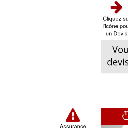
Cliquez su
l'icône po
un Devis
Vou
devis
Assurance