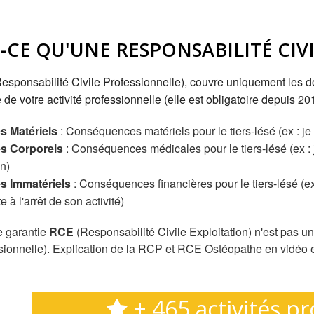
-CE QU'UNE RESPONSABILITÉ CIVI
esponsabilité Civile Professionnelle), couvre uniquement les 
 de votre activité professionnelle (elle est obligatoire depuis 201
 Matériels
: Conséquences matériels pour le tiers-lésé (ex : je
 Corporels
: Conséquences médicales pour le tiers-lésé (ex : j
on)
 Immatériels
: Conséquences financières pour le tiers-lésé (ex:
e à l'arrêt de son activité)
e garantie
RCE
(Responsabilité Civile Exploitation) n'est pas 
ssionnelle). Explication de la RCP et RCE Ostéopathe en vidéo
+ 465 activités p