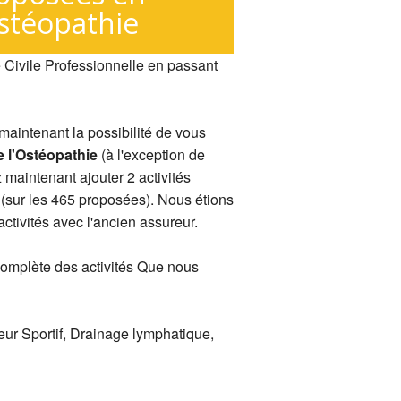
stéopathie
 Civile Professionnelle en passant
aintenant la possibilité de vous
e l'Ostéopathie
(à l'exception de
 maintenant ajouter 2 activités
 (sur les 465 proposées). Nous étions
ctivités avec l'ancien assureur.
complète des activités Que nous
ur Sportif, Drainage lymphatique,