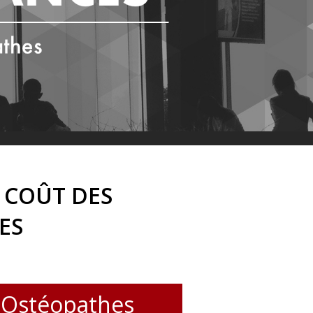
 COÛT DES
ES
 Ostéopathes