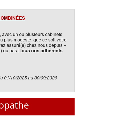
 COMBINÉES
 avec un ou plusieurs cabinets
ou plus modeste, que ce soit votre
yez assuré(e) chez nous depuis +
) ou pas :
tous nos adhérents
 du 01/10/2025 au 30/09/2026
éopathe