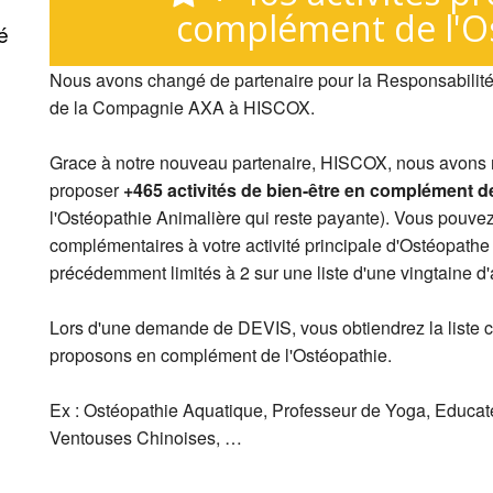
complément de l'O
é
Nous avons changé de partenaire pour la Responsabilité
de la Compagnie AXA à HISCOX.
Grace à notre nouveau partenaire, HISCOX, nous avons m
proposer
+465 activités de bien-être en complément d
l'Ostéopathie Animalière qui reste payante). Vous pouvez
complémentaires à votre activité principale d'Ostéopathe
précédemment limités à 2 sur une liste d'une vingtaine d'a
Lors d'une demande de DEVIS, vous obtiendrez la liste 
proposons en complément de l'Ostéopathie.
Ex : Ostéopathie Aquatique, Professeur de Yoga, Educate
Ventouses Chinoises, …